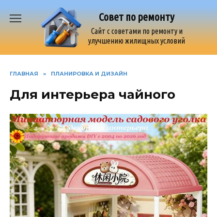
Перейти
Совет по ремонту
к
содержанию
Сайт с советами по ремонту и
улучшению жилищных условий
ГЛАВНАЯ
»
ПЛАНИРОВКА И ДИЗАЙН
Для интерьера чайного