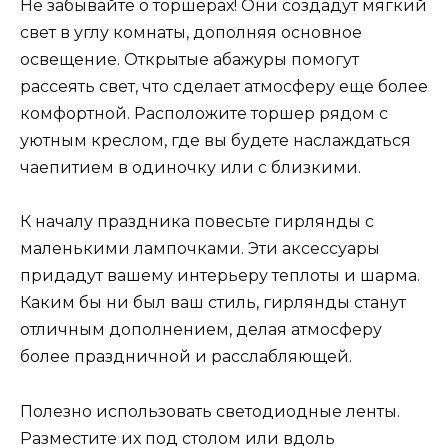
Не забывайте о торшерах! Они создадут мягкий
свет в углу комнаты, дополняя основное
освещение. Открытые абажуры помогут
рассеять свет, что сделает атмосферу еще более
комфортной. Расположите торшер рядом с
уютным креслом, где вы будете наслаждаться
чаепитием в одиночку или с близкими.
К началу праздника повесьте гирлянды с
маленькими лампочками. Эти аксессуары
придадут вашему интерьеру теплоты и шарма.
Каким бы ни был ваш стиль, гирлянды станут
отличным дополнением, делая атмосферу
более праздничной и расслабляющей.
Полезно использовать светодиодные ленты.
Разместите их под столом или вдоль