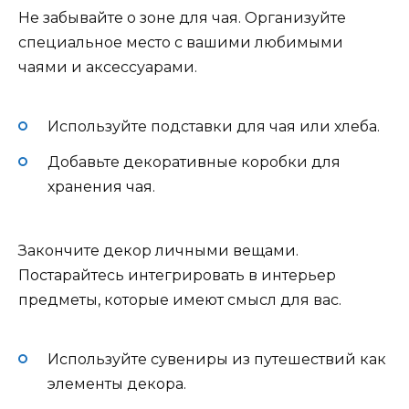
Не забывайте о зоне для чая. Организуйте
специальное место с вашими любимыми
чаями и аксессуарами.
Используйте подставки для чая или хлеба.
Добавьте декоративные коробки для
хранения чая.
Закончите декор личными вещами.
Постарайтесь интегрировать в интерьер
предметы, которые имеют смысл для вас.
Используйте сувениры из путешествий как
элементы декора.