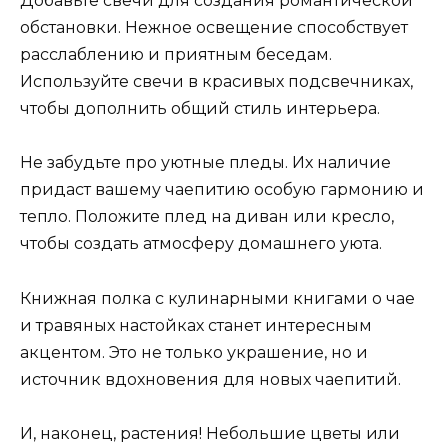
Добавьте свечи для создания романтической
обстановки. Нежное освещение способствует
расслаблению и приятным беседам.
Используйте свечи в красивых подсвечниках,
чтобы дополнить общий стиль интерьера.
Не забудьте про уютные пледы. Их наличие
придаст вашему чаепитию особую гармонию и
тепло. Положите плед на диван или кресло,
чтобы создать атмосферу домашнего уюта.
Книжная полка с кулинарными книгами о чае
и травяных настойках станет интересным
акцентом. Это не только украшение, но и
источник вдохновения для новых чаепитий.
И, наконец, растения! Небольшие цветы или